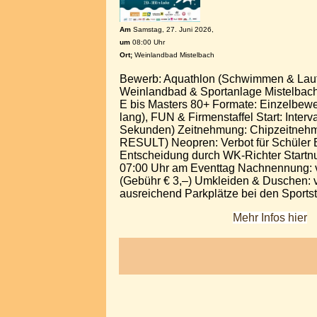
Am
Samstag, 27. Juni 2026,
um
08:00 Uhr
Ort;
Weinlandbad Mistelbach
Bewerb: Aquathlon (Schwimmen & Lauf
Weinlandbad & Sportanlage Mistelbach
E bis Masters 80+ Formate: Einzelbewer
lang), FUN & Firmenstaffel Start: Interva
Sekunden) Zeitnehmung: Chipzeitne
RESULT) Neopren: Verbot für Schüler 
Entscheidung durch WK-Richter Start
07:00 Uhr am Eventtag Nachnennung: v
(Gebühr € 3,–) Umkleiden & Duschen: 
ausreichend Parkplätze bei den Sportst
Mehr Infos hier