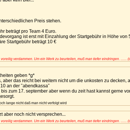
unterschiedlichen Preis stehen.
hr beträgt pro Team 4 Euro.
evorgang ist erst mit Einzahlung der Startgebühr in Höhe von 
äre Startgebühr beträgt 10 €
 voreilig verdammen. Um ein Werk zu beurteilen, muß man tiefer eindringen. ....... (
theiten geben *g*
, aber das reicht bei weitem nicht um die unkosten zu decken, 
10 an der "abendkassa"
in bis zum 17. september aber wenn du zeit hast kannst gerne v
gesorgt.
och lange nicht daß man nicht verfolgt wird
zt aber noch nicht versprechen...
 voreilig verdammen. Um ein Werk zu beurteilen, muß man tiefer eindringen. ....... (