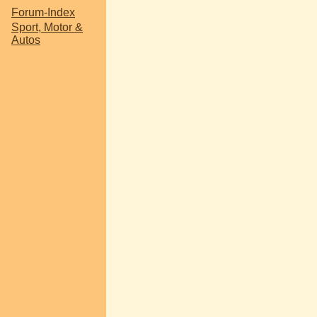
Forum-Index
Sport, Motor &
Autos