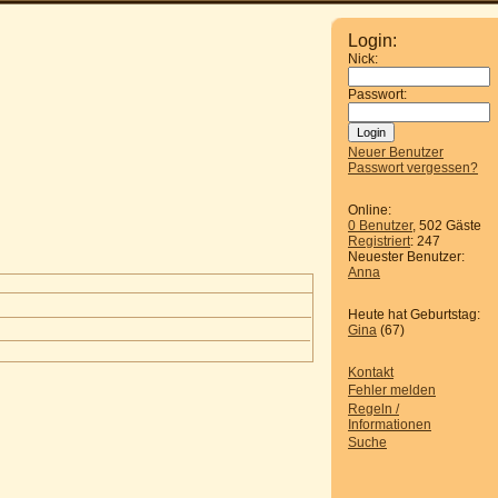
Login:
Nick:
Passwort:
Neuer Benutzer
Passwort vergessen?
Online:
0 Benutzer
, 502 Gäste
Registriert
: 247
Neuester Benutzer:
Anna
Heute hat Geburtstag:
Gina
(67)
Kontakt
Fehler melden
Regeln /
Informationen
Suche