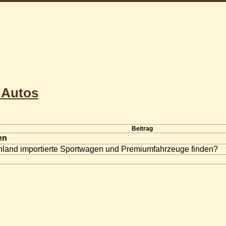
 Autos
Beitrag
en
hland importierte Sportwagen und Premiumfahrzeuge finden?