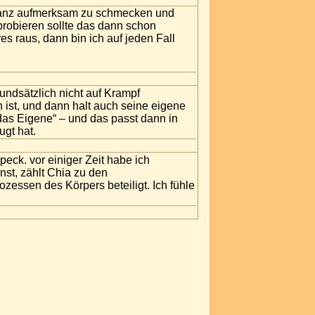
n ganz aufmerksam zu schmecken und
 probieren sollte das dann schon
s raus, dann bin ich auf jeden Fall
undsätzlich nicht auf Krampf
ist, und dann halt auch seine eigene
das Eigene“ – und das passt dann in
ugt hat.
eck. vor einiger Zeit habe ich
st, zählt Chia zu den
zessen des Körpers beteiligt. Ich fühle