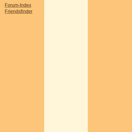
Forum-Index
Friendsfinder