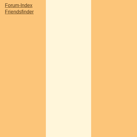
Forum-Index
Friendsfinder