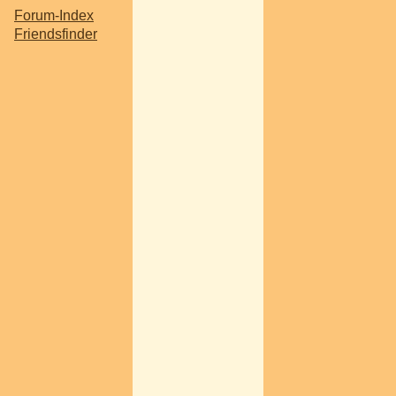
Forum-Index
Friendsfinder