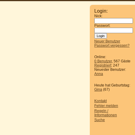
Login:
Nick:
Passwort:
Neuer Benutzer
Passwort vergessen?
Online:
0 Benutzer
, 567 Gäste
Registriert
: 247
Neuester Benutzer:
Anna
Heute hat Geburtstag:
Gina
(67)
Kontakt
Fehler melden
Regeln /
Informationen
Suche