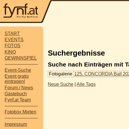
START
EVENTS
FOTOS
Suchergebnisse
KINO
GEWINNSPIEL
Suche nach Einträgen mit 
-----------------------
Event-Suche
Fotogalerie
125. CONCORDIA Ball 20
Event gratis
eintragen!
Neue Suche
|
Alle Tags
Forum / News
Gästebuch
Fynf.at Team
-----------------------
Fotobox Mieten
-----------------------
Impressum