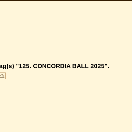
Tag(s) "125. CONCORDIA BALL 2025".
25