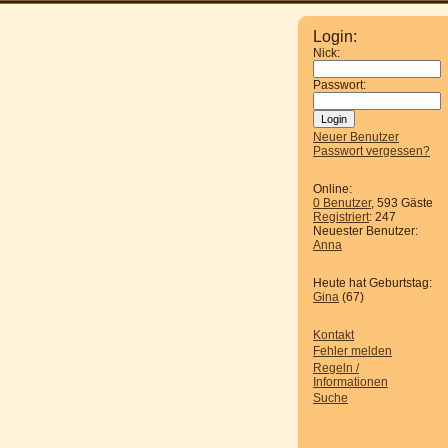
Login:
Nick:
Passwort:
Neuer Benutzer
Passwort vergessen?
Online:
0 Benutzer
, 593 Gäste
Registriert
: 247
Neuester Benutzer:
Anna
Heute hat Geburtstag:
Gina
(67)
Kontakt
Fehler melden
Regeln /
Informationen
Suche