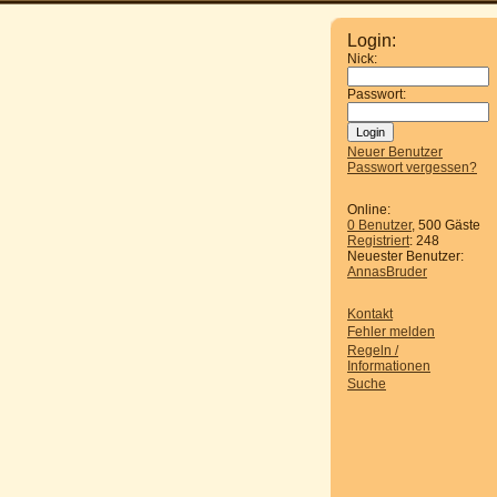
Login:
Nick:
Passwort:
Neuer Benutzer
Passwort vergessen?
Online:
0 Benutzer
, 500 Gäste
Registriert
: 248
Neuester Benutzer:
AnnasBruder
Kontakt
Fehler melden
Regeln /
Informationen
Suche