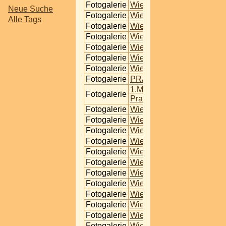
Fotogalerie
Wien - Kaiserwiese
Neue Suche
Fotogalerie
Wien - Kaiserwiese
Alle Tags
Fotogalerie
Wien - Kaiserwiese
Fotogalerie
Wien - Kaiserwiese
Fotogalerie
Wien - Kaiserwiese
Fotogalerie
Wien - Prater
Fotogalerie
Wiener Prater
Fotogalerie
PRATER - 1. Mai-Fest
1.Mai - Aufmarsch und
Fotogalerie
Praterfest 2005
Fotogalerie
Wien - Prater
Fotogalerie
Wien - Prater
Fotogalerie
Wien - Kaiserwiese
Fotogalerie
Wien - Kaiserwiese
Fotogalerie
Wien - Kaiserwiese
Fotogalerie
Wien - Kaiserwiese
Fotogalerie
Wien - Kaiserwiese
Fotogalerie
Wien - Kaiserwiese
Fotogalerie
Wien - Kaiserwiese
Fotogalerie
Wien - Kaiserwiese
Fotogalerie
Wien - Kaiserwiese
Fotogalerie
Wien - Kaiserwiese