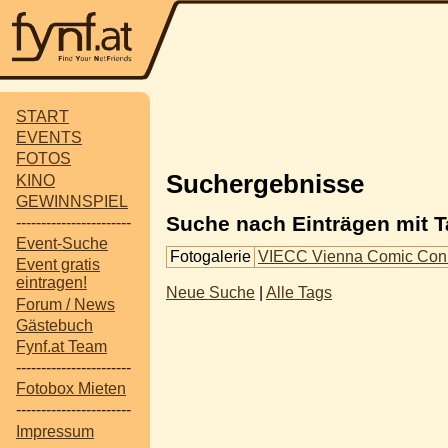
START
EVENTS
FOTOS
Suchergebnisse
KINO
GEWINNSPIEL
Suche nach Einträgen mit 
-----------------------
Event-Suche
Fotogalerie
VIECC Vienna Comic Co
Event gratis
eintragen!
Neue Suche
|
Alle Tags
Forum / News
Gästebuch
Fynf.at Team
-----------------------
Fotobox Mieten
-----------------------
Impressum