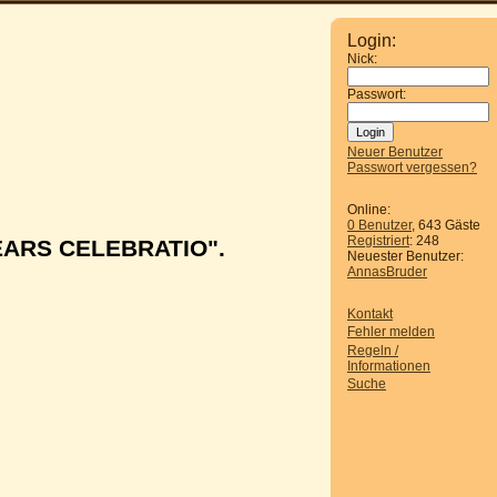
Login:
Nick:
Passwort:
Neuer Benutzer
Passwort vergessen?
Online:
0 Benutzer
, 643 Gäste
Registriert
: 248
 JEARS CELEBRATIO".
Neuester Benutzer:
AnnasBruder
Kontakt
Fehler melden
Regeln /
Informationen
Suche