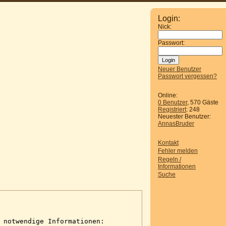
Login:
Nick:
Passwort:
Neuer Benutzer
Passwort vergessen?
Online:
0 Benutzer
, 570 Gäste
Registriert
: 248
Neuester Benutzer:
AnnasBruder
Kontakt
Fehler melden
Regeln /
Informationen
Suche
 notwendige Informationen: