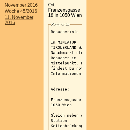
Ort:
November 2016
Franzensgasse
Woche 45/2016
18 in 1050 Wien
11. November
2016
Kommentar
Besucherinfo
Im MINIATUR
TIROLERLAND Wien-
Naschmarkt steht der
Besucher im
Mittelpunkt. Hier
findest Du notwendige
Informationen:
Adresse:
Franzensgasse 18 in
1050 Wien
Gleich neben der U4-
Station
Kettenbrückengasse.