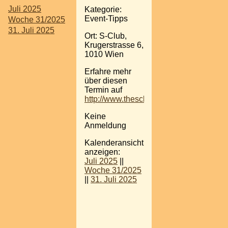
Juli 2025
Kategorie:
Event-Tipps
Woche 31/2025
31. Juli 2025
Ort: S-Club,
Krugerstrasse 6,
1010 Wien
Erfahre mehr
über diesen
Termin auf
http://www.thesclub.at/
Keine
Anmeldung
Kalenderansicht
anzeigen:
Juli 2025
||
Woche 31/2025
||
31. Juli 2025