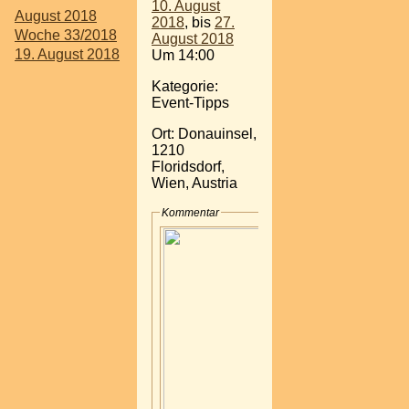
10. August
August 2018
2018
, bis
27.
Woche 33/2018
August 2018
19. August 2018
Um 14:00
Kategorie:
Event-Tipps
Ort: Donauinsel,
1210
Floridsdorf,
Wien, Austria
Kommentar