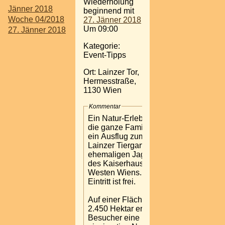
Wiederholung
Jänner 2018
beginnend mit
Woche 04/2018
27. Jänner 2018
Um 09:00
27. Jänner 2018
Kategorie:
Event-Tipps
Ort: Lainzer Tor,
Hermesstraße,
1130 Wien
Kommentar
Ein Natur-Erlebnis für
die ganze Familie bietet
ein Ausflug zum
Lainzer Tiergarten, dem
ehemaligen Jagdrevier
des Kaiserhauses, im
Westen Wiens. Der
Eintritt ist frei.
Auf einer Fläche von
2.450 Hektar erleben
Besucher eine