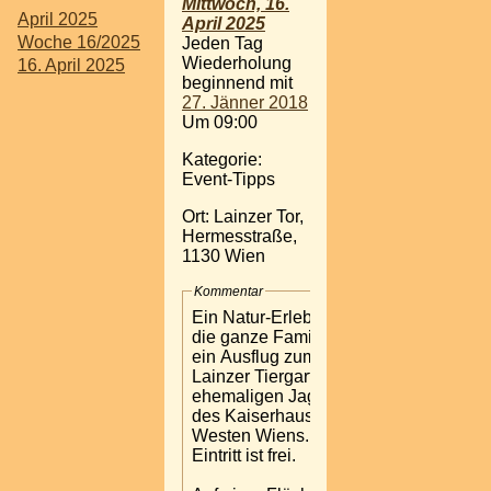
Mittwoch, 16.
April 2025
April 2025
Woche 16/2025
Jeden Tag
Wiederholung
16. April 2025
beginnend mit
27. Jänner 2018
Um 09:00
Kategorie:
Event-Tipps
Ort: Lainzer Tor,
Hermesstraße,
1130 Wien
Kommentar
Ein Natur-Erlebnis für
die ganze Familie bietet
ein Ausflug zum
Lainzer Tiergarten, dem
ehemaligen Jagdrevier
des Kaiserhauses, im
Westen Wiens. Der
Eintritt ist frei.