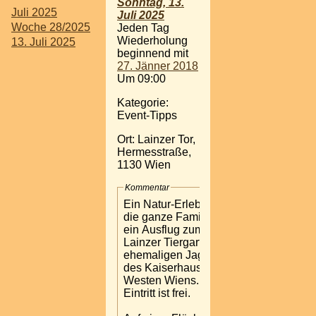
Sonntag, 13.
Juli 2025
Juli 2025
Woche 28/2025
Jeden Tag
Wiederholung
13. Juli 2025
beginnend mit
27. Jänner 2018
Um 09:00
Kategorie:
Event-Tipps
Ort: Lainzer Tor,
Hermesstraße,
1130 Wien
Kommentar
Ein Natur-Erlebnis für
die ganze Familie bietet
ein Ausflug zum
Lainzer Tiergarten, dem
ehemaligen Jagdrevier
des Kaiserhauses, im
Westen Wiens. Der
Eintritt ist frei.