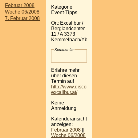
Februar 2008
Kategorie:
Woche 06/2008
Event-Tipps
7. Februar 2008
Ort: Excalibur /
Berglandcenter
11 / A 3373
Kemmelbach/Ybbs
Kommentar
Erfahre mehr
über diesen
Termin auf
http://www.disco-
excalibur.at/
Keine
Anmeldung
Kalenderansicht
anzeigen:
Februar 2008
||
Woche 06/2008