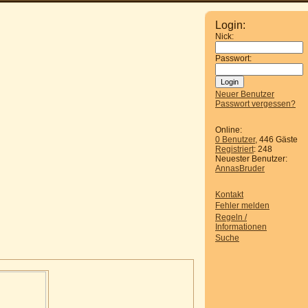
Login:
Nick:
Passwort:
Neuer Benutzer
Passwort vergessen?
Online:
0 Benutzer
, 446 Gäste
Registriert
: 248
Neuester Benutzer:
AnnasBruder
Kontakt
Fehler melden
Regeln /
Informationen
Suche