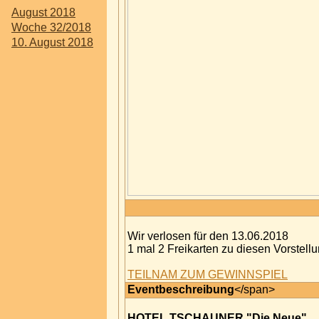
August 2018
Woche 32/2018
10. August 2018
Wir verlosen für den 13.06.2018
1 mal 2 Freikarten zu diesen Vorstell
TEILNAM ZUM GEWINNSPIEL
Eventbeschreibung
</span>
HOTEL TSCHAUNER "Die Neue"