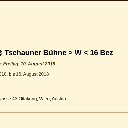
schauner Bühne > W < 16 Bez
z:
Freitag, 10. August 2018
2018
, bis
16. August 2018
se 43 Ottakring, Wien, Austria