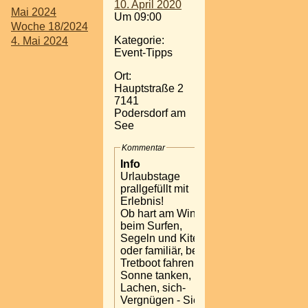
10. April 2020
Mai 2024
Um 09:00
Woche 18/2024
Kategorie:
4. Mai 2024
Event-Tipps
Ort:
Hauptstraße 2
7141
Podersdorf am
See
Kommentar
Info
Urlaubstage
prallgefüllt mit
Erlebnis!
Ob hart am Wind,
beim Surfen,
Segeln und Kiten
oder familiär, beim
Tretboot fahren,
Sonne tanken,
Lachen, sich-
Vergnügen - Sie