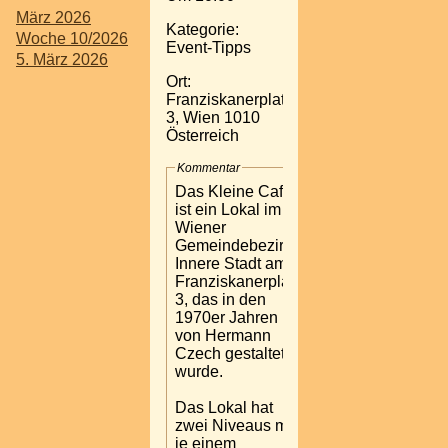
März 2026
Kategorie:
Woche 10/2026
Event-Tipps
5. März 2026
Ort:
Franziskanerplatz
3, Wien 1010
Österreich
Kommentar
Das Kleine Café
ist ein Lokal im 1.
Wiener
Gemeindebezirk
Innere Stadt am
Franziskanerplatz
3, das in den
1970er Jahren
von Hermann
Czech gestaltet
wurde.
Das Lokal hat
zwei Niveaus mit
je einem