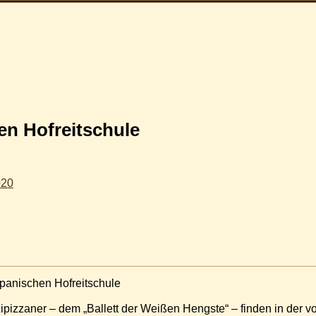
en Hofreitschule
020
panischen Hofreitschule
pizzaner – dem „Ballett der Weißen Hengste“ – finden in der vo