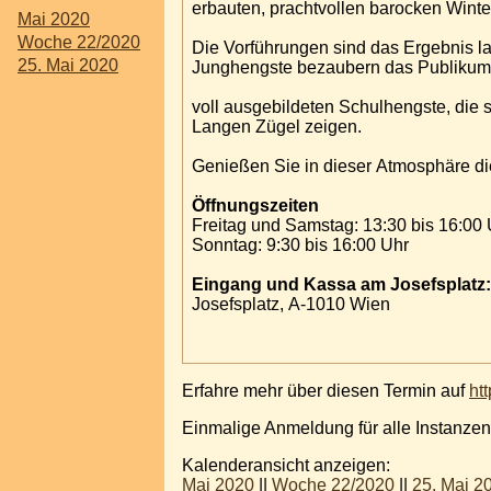
erbauten, prachtvollen barocken Winter
Mai 2020
Woche 22/2020
Die Vorführungen sind das Ergebnis lan
25. Mai 2020
Junghengste bezaubern das Publikum 
voll ausgebildeten Schulhengste, die 
Langen Zügel zeigen.
Genießen Sie in dieser Atmosphäre die
Öffnungszeiten
Freitag und Samstag: 13:30 bis 16:00 
Sonntag: 9:30 bis 16:00 Uhr
Eingang und Kassa am Josefsplatz:
Josefsplatz, A-1010 Wien
Erfahre mehr über diesen Termin auf
ht
Einmalige Anmeldung für alle Instanzen
Kalenderansicht anzeigen:
Mai 2020
||
Woche 22/2020
||
25. Mai 2