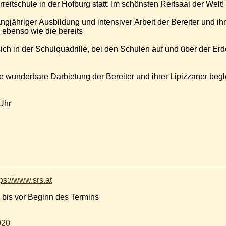
reitschule in der Hofburg statt: Im schönsten Reitsaal der Welt!
gjähriger Ausbildung und intensiver Arbeit der Bereiter und ihr
ebenso wie die bereits
sich in der Schulquadrille, bei den Schulen auf und über der E
 wunderbare Darbietung der Bereiter und ihrer Lipizzaner begle
Uhr
tps://www.srs.at
 bis vor Beginn des Termins
020