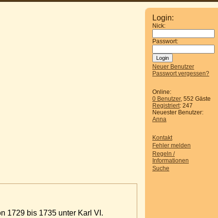
Login:
Nick:
Passwort:
Neuer Benutzer
Passwort vergessen?
Online:
0 Benutzer
, 552 Gäste
Registriert
: 247
Neuester Benutzer:
Anna
Kontakt
Fehler melden
Regeln /
Informationen
Suche
n 1729 bis 1735 unter Karl VI.