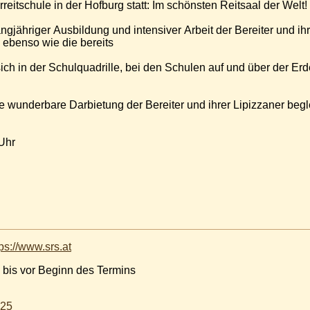
reitschule in der Hofburg statt: Im schönsten Reitsaal der Welt!
gjähriger Ausbildung und intensiver Arbeit der Bereiter und ihr
ebenso wie die bereits
sich in der Schulquadrille, bei den Schulen auf und über der E
 wunderbare Darbietung der Bereiter und ihrer Lipizzaner begle
Uhr
tps://www.srs.at
 bis vor Beginn des Termins
025