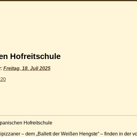
en Hofreitschule
z:
Freitag, 18. Juli 2025
020
panischen Hofreitschule
pizzaner – dem „Ballett der Weißen Hengste“ – finden in der vo