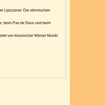
er Lipizzaner. Die stürmischen
rde, beim Pas de Deux und beim
itet von klassischer Wiener Musik!