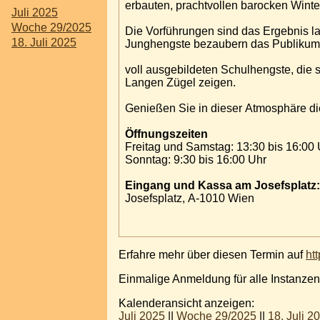
erbauten, prachtvollen barocken Winter
Juli 2025
Woche 29/2025
Die Vorführungen sind das Ergebnis lan
18. Juli 2025
Junghengste bezaubern das Publikum 
voll ausgebildeten Schulhengste, die 
Langen Zügel zeigen.
Genießen Sie in dieser Atmosphäre die
Öffnungszeiten
Freitag und Samstag: 13:30 bis 16:00 
Sonntag: 9:30 bis 16:00 Uhr
Eingang und Kassa am Josefsplatz:
Josefsplatz, A-1010 Wien
Erfahre mehr über diesen Termin auf
ht
Einmalige Anmeldung für alle Instanzen
Kalenderansicht anzeigen:
Juli 2025
||
Woche 29/2025
||
18. Juli 2