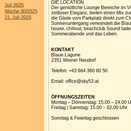
DIE LOCATION
Juli 2025
Der gemütliche Lounge Bereiche im Vint
Woche 30/2025
zeitloser Eleganz, bieten einen Mix zu
21. Juli 2025
die Gäste vom Parkplatz direkt zum Cl
Sonnenuntergang verwandelt die Blaue
house, chillout, beachclub Sound lade
Sommerabende und das Leben.
KONTAKT
Blaue Lagune
2351 Wiener Neudorf
Telefon: +43 664 360 80 50
Email: office@sky53.at
ÖFFNUNGSZEITEN
Montag – Donnerstag: 15.00 – 24.00 U
Freitag | Samstag: 15.00 – 02.00 Uhr
Sonntag & Feiertag geschlossen