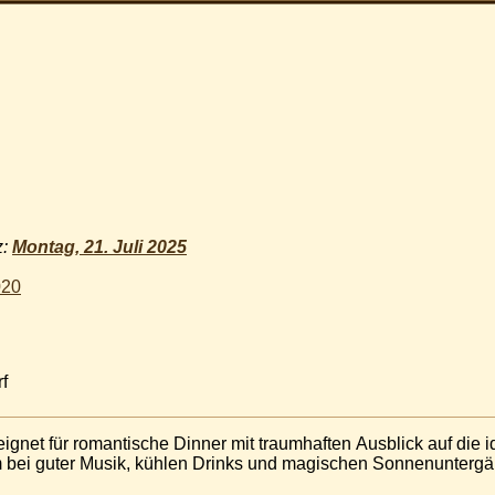
z:
Montag, 21. Juli 2025
020
f
ignet für romantische Dinner mit traumhaften Ausblick auf die id
um bei guter Musik, kühlen Drinks und magischen Sonnenunter