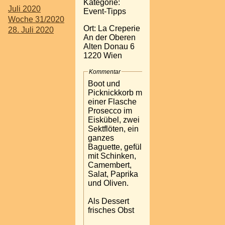
Kategorie:
Juli 2020
Event-Tipps
Woche 31/2020
Ort: La Creperie
28. Juli 2020
An der Oberen
Alten Donau 6
1220 Wien
Kommentar
Boot und
Picknickkorb mit
einer Flasche
Prosecco im
Eiskübel, zwei
Sektflöten, ein
ganzes
Baguette, gefüllt
mit Schinken,
Camembert,
Salat, Paprika
und Oliven.
Als Dessert
frisches Obst