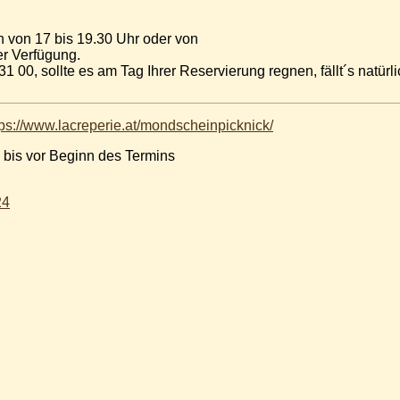
 von 17 bis 19.30 Uhr oder von
er Verfügung.
31 00, sollte es am Tag Ihrer Reservierung regnen, fällt´s natür
tps://www.lacreperie.at/mondscheinpicknick/
 bis vor Beginn des Termins
24