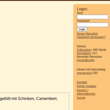
Login:
Nick:
Passwort:
Neuer Benutzer
Passwort vergessen?
Online:
0 Benutzer
, 489 Gäste
Registriert
: 247
Neuester Benutzer:
AnnasBruder
Heute hat Geburtstag:
roscarcoza
(26)
Kontakt
Fehler melden
Regeln /
Informationen
Suche
 gefüllt mit Schinken, Camembert,