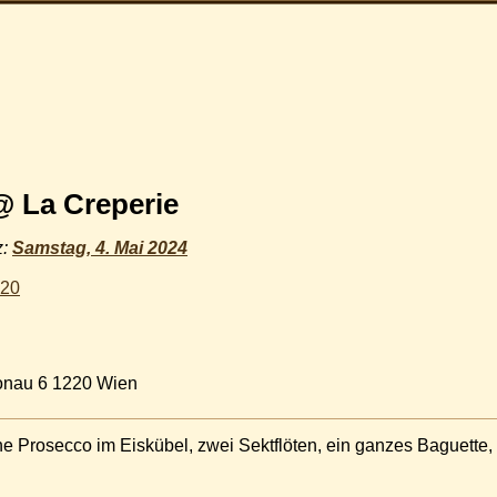
 La Creperie
z:
Samstag, 4. Mai 2024
020
Donau 6 1220 Wien
he Prosecco im Eiskübel, zwei Sektflöten, ein ganzes Baguette,