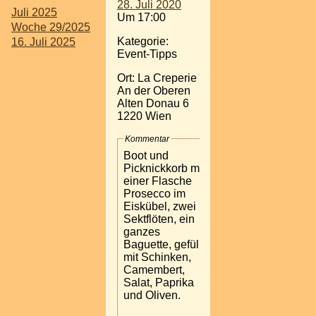
28. Juli 2020
Juli 2025
Um 17:00
Woche 29/2025
Kategorie:
16. Juli 2025
Event-Tipps
Ort: La Creperie
An der Oberen
Alten Donau 6
1220 Wien
Kommentar
Boot und
Picknickkorb mit
einer Flasche
Prosecco im
Eiskübel, zwei
Sektflöten, ein
ganzes
Baguette, gefüllt
mit Schinken,
Camembert,
Salat, Paprika
und Oliven.