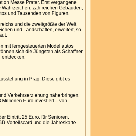
tion Messe Prater. Erst vergangene
70 Wahrzeichen, zahlreichen Gebäuden,
tos und Tausenden von Figuren.
reichs und die zweitgrößte der Welt
ichen und Landschaften, erweitert, so
aut.
n mit ferngesteuerten Modellautos
önnen sich die Jüngsten als Schaffner
n entdecken.
usstellung in Prag. Diese gibt es
 und Verkehrserziehung näherbringen.
Millionen Euro investiert – von
r Eintritt 25 Euro, für Senioren,
-Vorteilscard und die Jahreskarte