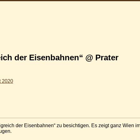
eich der Eisenbahnen“ @ Prater
t 2020
nigreich der Eisenbahnen“ zu besichtigen. Es zeigt ganz Wien i
eugen.