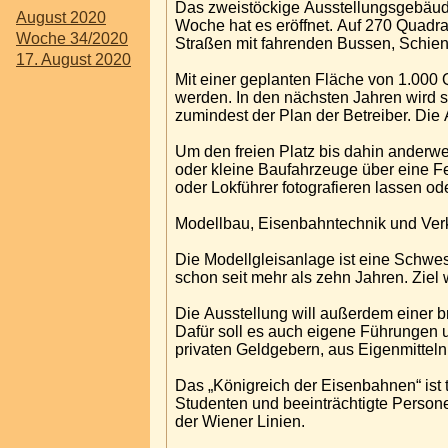
Das zweistöckige Ausstellungsgebäude
August 2020
Woche hat es eröffnet. Auf 270 Quadr
Woche 34/2020
Straßen mit fahrenden Bussen, Schie
17. August 2020
Mit einer geplanten Fläche von 1.000 
werden. In den nächsten Jahren wird s
zumindest der Plan der Betreiber. Die 
Um den freien Platz bis dahin anderw
oder kleine Baufahrzeuge über eine Fe
oder Lokführer fotografieren lassen o
Modellbau, Eisenbahntechnik und Ver
Die Modellgleisanlage ist eine Schwest
schon seit mehr als zehn Jahren. Ziel 
Die Ausstellung will außerdem einer 
Dafür soll es auch eigene Führungen u
privaten Geldgebern, aus Eigenmitteln
Das „Königreich der Eisenbahnen“ ist t
Studenten und beeinträchtigte Perso
der Wiener Linien.