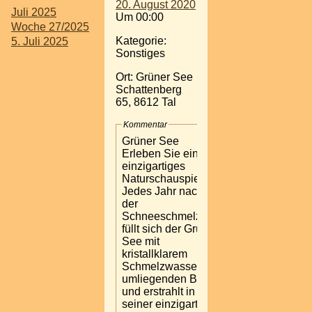
20. August 2020
Juli 2025
Um 00:00
Woche 27/2025
Kategorie:
5. Juli 2025
Sonstiges
Ort: Grüner See
Schattenberg
65, 8612 Tal
Kommentar
Grüner See
Erleben Sie ein
einzigartiges
Naturschauspiel.
Jedes Jahr nach
der
Schneeschmelze
füllt sich der Grüne
See mit
kristallklarem
Schmelzwasser der
umliegenden Berge
und erstrahlt in
seiner einzigartigen