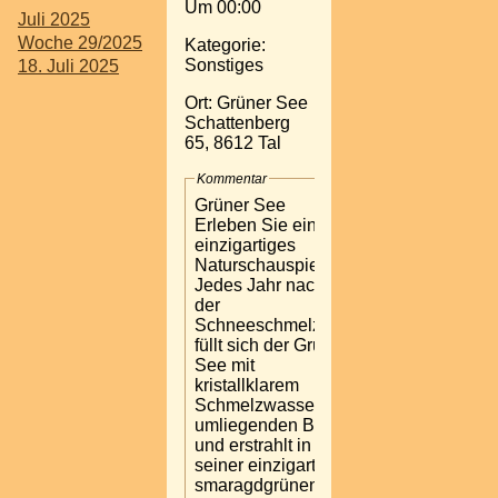
Um 00:00
Juli 2025
Woche 29/2025
Kategorie:
Sonstiges
18. Juli 2025
Ort: Grüner See
Schattenberg
65, 8612 Tal
Kommentar
Grüner See
Erleben Sie ein
einzigartiges
Naturschauspiel.
Jedes Jahr nach
der
Schneeschmelze
füllt sich der Grüne
See mit
kristallklarem
Schmelzwasser der
umliegenden Berge
und erstrahlt in
seiner einzigartigen
smaragdgrünen