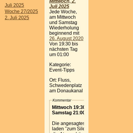
Mittwoch, 2.
Juli 2025
Juli 2025
Woche 27/2025
Jede Woche,
am Mittwoch
2. Juli 2025
und Samstag
Wiederholung
beginnend mit
26. August 2020
Von 19:30 bis
nächsten Tag
um 01:00
Kategorie:
Event-Tipps
Ort: Fluss,
Schwedenplatz
am Donaukanal
Kommentar
Mittwoch 19:30 - 24:00 Uhr
Samstag 21:00 - 01:00 Uhr
Die angesagtesten Latin Dance Traine
laden "zum Silent Dancing" ein!! Erleb