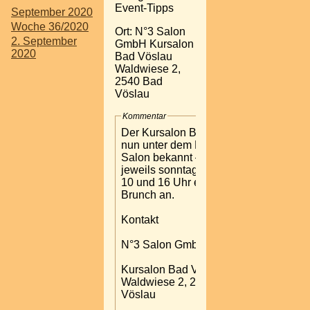
Event-Tipps
September 2020
Woche 36/2020
Ort: N°3 Salon
2. September
GmbH Kursalon
2020
Bad Vöslau
Waldwiese 2,
2540 Bad
Vöslau
Kommentar
Der Kursalon Bad Vöslau –
nun unter dem Namen No3
Salon bekannt – bietet
jeweils sonntags zwischen
10 und 16 Uhr einen Luxury
Brunch an.
Kontakt
N°3 Salon GmbH
Kursalon Bad Vöslau
Waldwiese 2, 2540 Bad
Vöslau