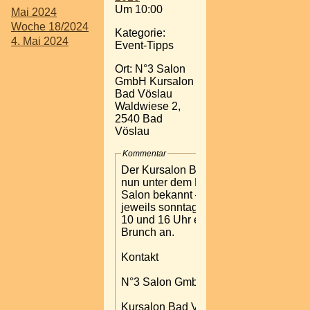
Um 10:00
Mai 2024
Woche 18/2024
Kategorie:
4. Mai 2024
Event-Tipps
Ort: N°3 Salon
GmbH Kursalon
Bad Vöslau
Waldwiese 2,
2540 Bad
Vöslau
Kommentar
Der Kursalon Bad Vöslau –
nun unter dem Namen No3
Salon bekannt – bietet
jeweils sonntags zwischen
10 und 16 Uhr einen Luxury
Brunch an.
Kontakt
N°3 Salon GmbH
Kursalon Bad Vöslau