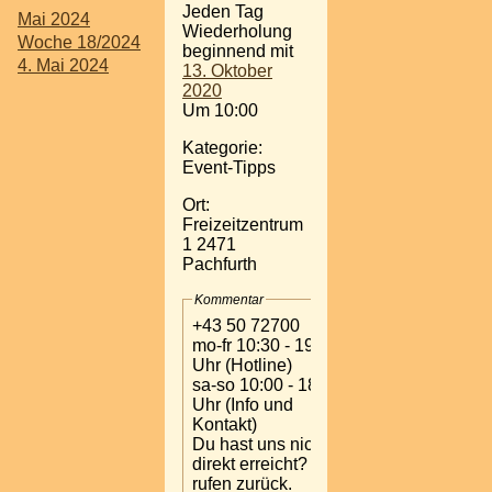
Jeden Tag
Mai 2024
Wiederholung
Woche 18/2024
beginnend mit
4. Mai 2024
13. Oktober
2020
Um 10:00
Kategorie:
Event-Tipps
Ort:
Freizeitzentrum
1 2471
Pachfurth
Kommentar
+43 50 72700
mo-fr 10:30 - 19:00
Uhr (Hotline)
sa-so 10:00 - 18:00
Uhr (Info und
Kontakt)
Du hast uns nicht
direkt erreicht? Wir
rufen zurück.