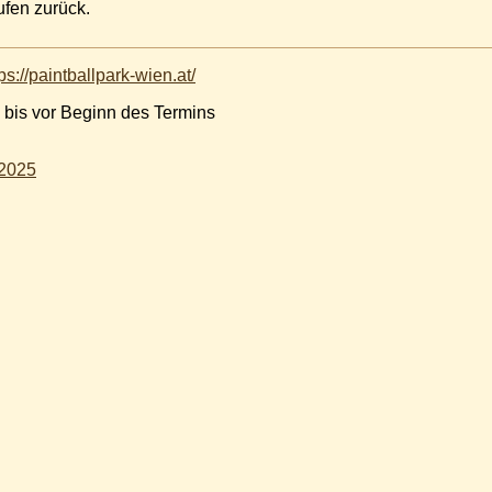
rufen zurück.
ps://paintballpark-wien.at/
 bis vor Beginn des Termins
 2025