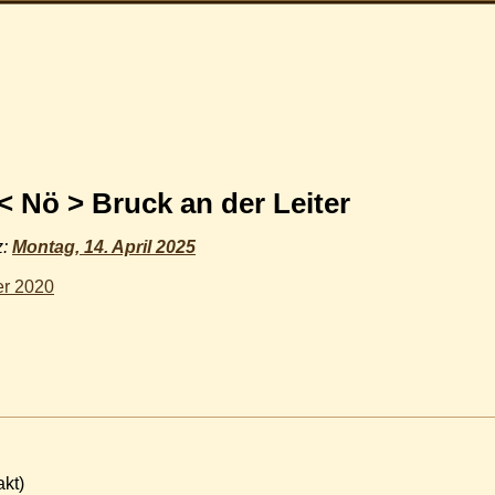
 < Nö > Bruck an der Leiter
z:
Montag, 14. April 2025
er 2020
akt)