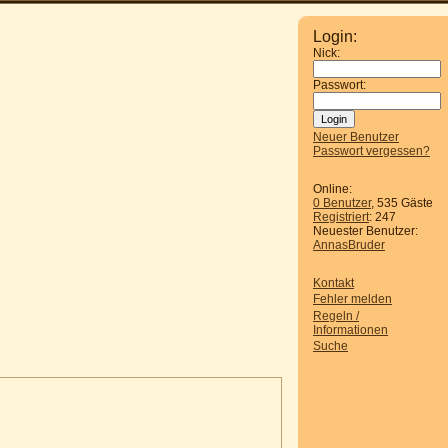
Login:
Nick:
Passwort:
Neuer Benutzer
Passwort vergessen?
Online:
0 Benutzer
, 535 Gäste
Registriert
: 247
Neuester Benutzer:
AnnasBruder
Kontakt
Fehler melden
Regeln /
Informationen
Suche