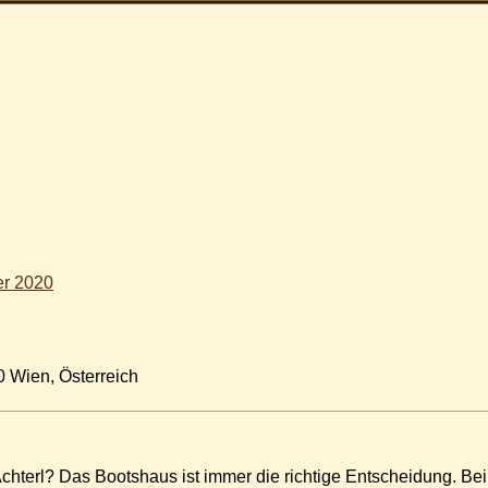
er 2020
0 Wien, Österreich
hterl? Das Bootshaus ist immer die richtige Entscheidung. Bei u