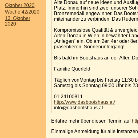
Alte Donau auf neue Ideen und Ausflu
Oktober 2020
Platz. Immerhin sind zwei unserer S
Woche 42/2020
Bronzemedaillengewinner. Das Bootsha
13. Oktober
miteinander zu verbinden: Das Rudern
2020
Kompromisslose Qualität & unvergleic
Alten Donau in Wien in bewährter Lan
„Anlegen“ ein. Ob am 2er, 4er oder 8
präsentieren: Sonnenuntergang!
Bis bald im Bootshaus an der Alten D
Familie Querfeld
Täglich vonMont
Samstag bis Sonntag 09:00 Uhr bis 23
01 24100811
http://www.dasbootshaus.at/
info@dasbootshaus.at
Erfahre mehr über diesen Termin auf
ht
Einmalige Anmeldung für alle Instanzen