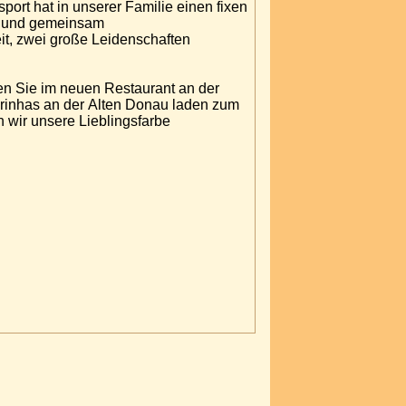
rt hat in unserer Familie einen fixen
d- und gemeinsam
it, zwei große Leidenschaften
en Sie im neuen Restaurant an der
irinhas an der Alten Donau laden zum
 wir unsere Lieblingsfarbe