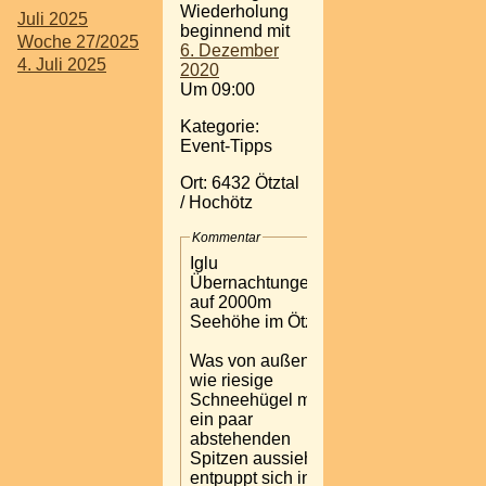
Wiederholung
Juli 2025
beginnend mit
Woche 27/2025
6. Dezember
4. Juli 2025
2020
Um 09:00
Kategorie:
Event-Tipps
Ort: 6432 Ötztal
/ Hochötz
Kommentar
Iglu
Übernachtungen
auf 2000m
Seehöhe im Ötztal.
Was von außen
wie riesige
Schneehügel mit
ein paar
abstehenden
Spitzen aussieht,
entpuppt sich innen