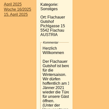
April 2025
Kategorie:
Sonstiges
Woche 16/2025
15. April 2025
Ort: Flachauer
Gutshof
Pichlgasse 15
5542 Flachau
AUSTRIA
Kommentar
Herzlich
Willkommen
Der Flachauer
Gutshof ist bereit
für die
Wintersaison.
Wir dürfen
hoffentlich am 18.
Jänner 2021
wieder die Türen
für unsere Gäste
öffnen.
(Unter der