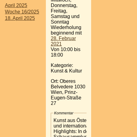
April 2025
Donnerstag,
Freitag,
Woche 16/2025
Samstag und
18. April 2025
Sonntag
Wiederholung
beginnend mit
28. Februar
2021
Von 10:00 bis
18:00
Kategorie:
Kunst & Kultur
Ort: Oberes
Belvedere 1030
Wien, Prinz-
Eugen-Straße
27
Kommentar
Kunst aus Österreich
und internationale
Highlights: In der
Schausammlung des