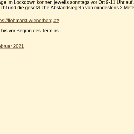
age im Lockdown können jeweils sonntags vor Ort 9-11 Uhr au
ht und die gesetzliche Abstandsregeln von mindestens 2 Meter 
tps://flohmarkt-wienerberg.at/
 bis vor Beginn des Termins
ebruar 2021