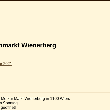
ohmarkt Wienerberg
ar 2021
 Merkur Markt Wienerberg in 1100 Wien.
en Sonntag.
geöffnet!