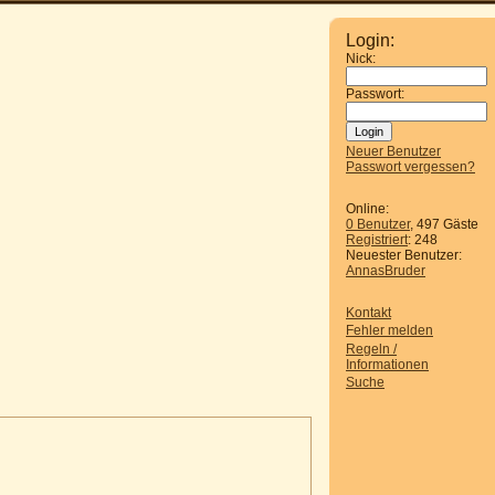
Login:
Nick:
Passwort:
Neuer Benutzer
Passwort vergessen?
Online:
0 Benutzer
, 497 Gäste
Registriert
: 248
Neuester Benutzer:
AnnasBruder
Kontakt
Fehler melden
Regeln /
Informationen
Suche