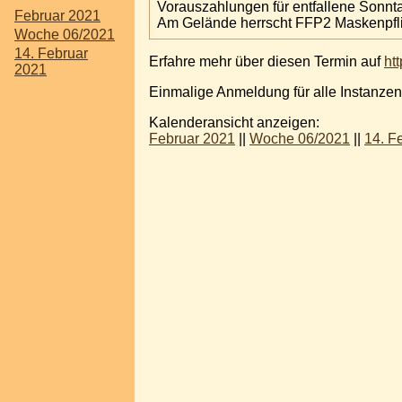
Vorauszahlungen für entfallene Sonnt
Februar 2021
Am Gelände herrscht FFP2 Maskenpflic
Woche 06/2021
14. Februar
Erfahre mehr über diesen Termin auf
ht
2021
Einmalige Anmeldung für alle Instanzen
Kalenderansicht anzeigen:
Februar 2021
||
Woche 06/2021
||
14. F