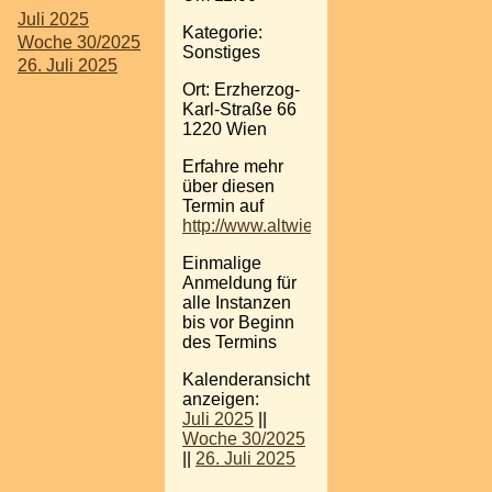
Juli 2025
Kategorie:
Woche 30/2025
Sonstiges
26. Juli 2025
Ort: Erzherzog-
Karl-Straße 66
1220 Wien
Erfahre mehr
über diesen
Termin auf
http://www.altwienerstuben.com
Einmalige
Anmeldung für
alle Instanzen
bis vor Beginn
des Termins
Kalenderansicht
anzeigen:
Juli 2025
||
Woche 30/2025
||
26. Juli 2025