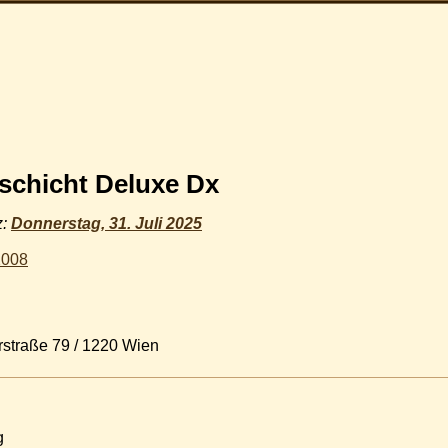
schicht Deluxe Dx
z:
Donnerstag, 31. Juli 2025
2008
rstraße 79 / 1220 Wien
g