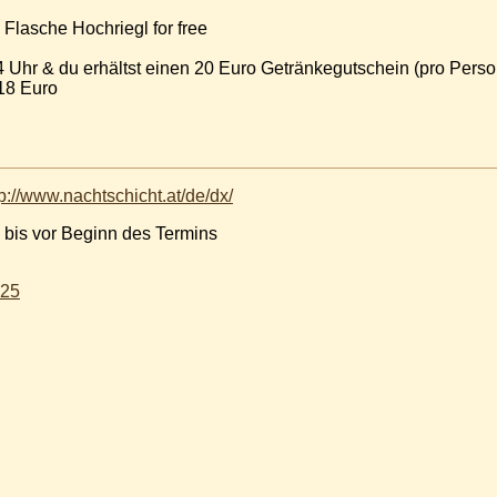
 Flasche Hochriegl for free
4 Uhr & du erhältst einen 20 Euro Getränkegutschein (pro Person
 18 Euro
tp://www.nachtschicht.at/de/dx/
 bis vor Beginn des Termins
025