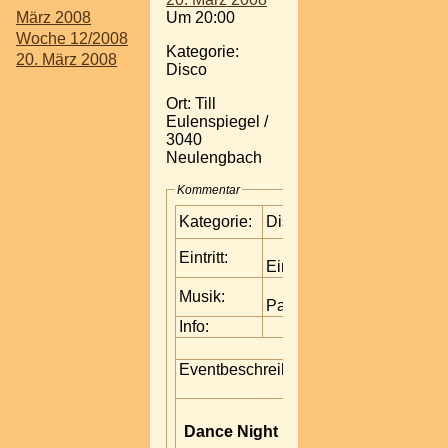
März 2008
Um 20:00
Woche 12/2008
Kategorie:
20. März 2008
Disco
Ort: Till
Eulenspiegel /
3040
Neulengbach
Kommentar
Kategorie:
Disco
Eintritt:
Eintritt frei!!
Musik:
Partymusik
Info:
Eventbeschreibung:
Dance Night