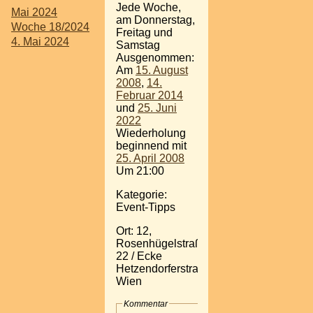
Jede Woche,
Mai 2024
am Donnerstag,
Woche 18/2024
Freitag und
4. Mai 2024
Samstag
Ausgenommen:
Am
15. August
2008
,
14.
Februar 2014
und
25. Juni
2022
Wiederholung
beginnend mit
25. April 2008
Um 21:00
Kategorie:
Event-Tipps
Ort: 12,
Rosenhügelstraße
22 / Ecke
Hetzendorferstraße,
Wien
Kommentar