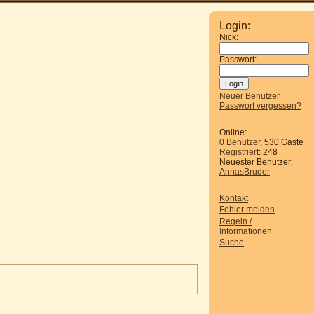
Login:
Nick:
Passwort:
Neuer Benutzer
Passwort vergessen?
Online:
0 Benutzer
, 530 Gäste
Registriert
: 248
Neuester Benutzer:
AnnasBruder
Kontakt
Fehler melden
Regeln /
Informationen
Suche