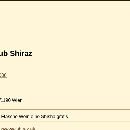
ub Shiraz
2008
 /1190 Wien
 Flasche Wein eine Shisha gratis
tp://www.shiraz.at/