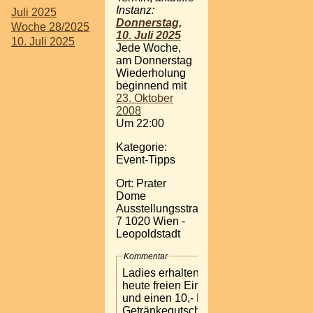
Instanz:
Juli 2025
Donnerstag,
Woche 28/2025
10. Juli 2025
10. Juli 2025
Jede Woche,
am Donnerstag
Wiederholung
beginnend mit
23. Oktober
2008
Um 22:00
Kategorie:
Event-Tipps
Ort: Prater
Dome
Ausstellungsstraße
7 1020 Wien -
Leopoldstadt
Kommentar
Ladies erhalten
heute freien Eintritt
und einen 10,- Euro
Getränkegutschein