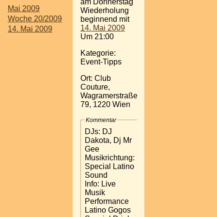
am Donnerstag
Mai 2009
Wiederholung
Woche 20/2009
beginnend mit
14. Mai 2009
14. Mai 2009
Um 21:00
Kategorie:
Event-Tipps
Ort: Club
Couture,
Wagramerstraße
79, 1220 Wien
Kommentar
DJs: DJ
Dakota, Dj Mr
Gee
Musikrichtung:
Special Latino
Sound
Info: Live
Musik
Performance
Latino Gogos