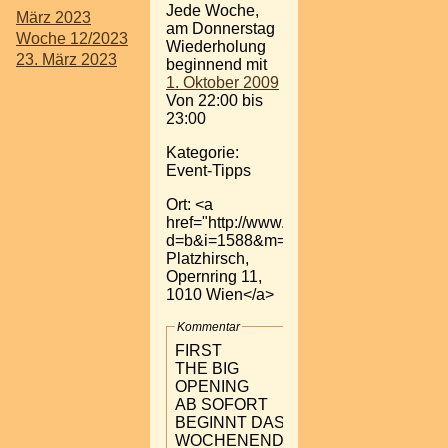
Jede Woche,
März 2023
am Donnerstag
Woche 12/2023
Wiederholung
23. März 2023
beginnend mit
1. Oktober 2009
Von 22:00 bis
23:00
Kategorie:
Event-Tipps
Ort: <a
href="http://www.fynf.at/?
d=b&i=1588&m=b&f.t=123121">>>
Platzhirsch,
Opernring 11,
1010 Wien</a>
Kommentar
FIRST
THE BIG
OPENING
AB SOFORT
BEGINNT DAS
WOCHENENDE